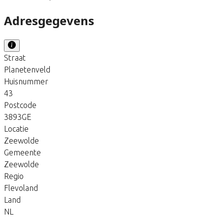
Adresgegevens
Straat
Planetenveld
Huisnummer
43
Postcode
3893GE
Locatie
Zeewolde
Gemeente
Zeewolde
Regio
Flevoland
Land
NL