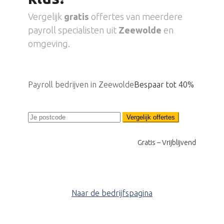
Vergelijk
gratis
offertes van meerdere
payroll specialisten uit
Zeewolde
en
omgeving.
Payroll bedrijven in Zeewolde
Bespaar tot 40%
Vergelijk offertes
Gratis – Vrijblijvend
Naar de bedrijfspagina