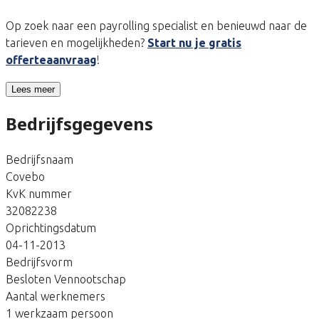
Op zoek naar een payrolling specialist en benieuwd naar de
tarieven en mogelijkheden?
Start nu je gratis
offerteaanvraag
!
Lees meer
Bedrijfsgegevens
Bedrijfsnaam
Covebo
KvK nummer
32082238
Oprichtingsdatum
04-11-2013
Bedrijfsvorm
Besloten Vennootschap
Aantal werknemers
1 werkzaam persoon