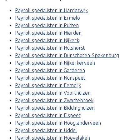
Payroll specialisten in Harderwijk
Payroll specialisten in Ermelo
Payroll specialisten in Putten
Payroll specialisten in Hierden
Payroll specialisten in Nijkerk
Payroll specialisten in Hulshorst
Payroll specialisten in Bunschoten-Spakenburg
Payroll specialisten in Nijkerkerveen
Payroll specialisten in Garderen
Payroll specialisten in Nunspeet
Payroll specialisten in Eemdijk
Payroll specialisten in Voorthuizen
Payroll specialisten in Zwartebroek
Payroll specialisten in Biddinghuizen
Payroll specialisten in Elspeet
Payroll specialisten in Hooglanderveen
Payroll specialisten in Uddel
Payroll specialisten in Hoevelaken