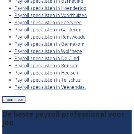
Payroll specialisten in Barneveld
Payroll specialisten in Hoenderloo
Payroll specialisten in Voorthuizen
Payroll specialisten in Ederveen
Payroll specialisten in Garderen
Payroll specialisten in Renswoude
Payroll specialisten in Bennekom
Payroll specialisten in Wolfheze
Payroll specialisten in De Glind
Payroll specialisten in Renkum
Payroll specialisten in Heelsum
Payroll specialisten in Terschuur
Payroll specialisten in Veenendaal
Toon meer
De beste payroll professional voor
jou