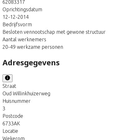
62083317
Oprichtingsdatum
12-12-2014
Bedrijfsvorm
Besloten vennootschap met gewone structuur
Aantal werknemers
20-49 werkzame personen
Adresgegevens
Straat
Oud Willinkhuizerweg
Huisnummer
3
Postcode
6733AK
Locatie
Wekerom