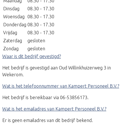
Maandag
08.30 - 17.30
Dinsdag
08.30 - 17.30
Woensdag
08.30 - 17.30
Donderdag
08.30 - 17.30
Vrijdag
08.30 - 17.30
Zaterdag
gesloten
Zondag
gesloten
Waar is dit bedrijf gevestigd?
Het bedrijf is gevestigd aan Oud Willinkhuizerweg 3 in
Wekerom.
Wat is het telefoonnummer van Kampert Personeel B.V.?
Het bedrijf is bereikbaar via 06-53856173.
Wat is het emailadres van Kampert Personeel B.V.?
Er is geen emailadres van dit bedrijf bekend.