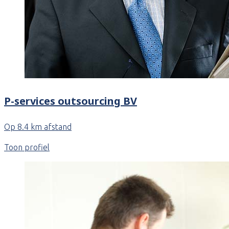
P-services outsourcing BV
Op 8.4 km afstand
Toon profiel