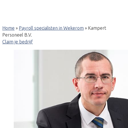
Home
»
Payroll specialisten in Wekerom
»
Kampert
Personeel B.V.
Claim je bedrijf