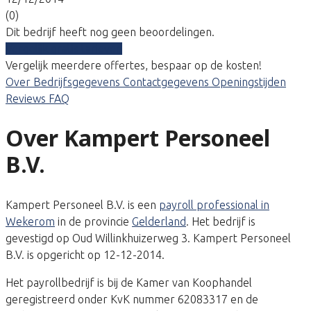
(0)
Dit bedrijf heeft nog geen beoordelingen.
Vergelijk gratis tarieven
Vergelijk meerdere offertes, bespaar op de kosten!
Over
Bedrijfsgegevens
Contactgegevens
Openingstijden
Reviews
FAQ
Over Kampert Personeel
B.V.
Kampert Personeel B.V. is een
payroll professional in
Wekerom
in de provincie
Gelderland
. Het bedrijf is
gevestigd op Oud Willinkhuizerweg 3. Kampert Personeel
B.V. is opgericht op 12-12-2014.
Het payrollbedrijf is bij de Kamer van Koophandel
geregistreerd onder KvK nummer 62083317 en de