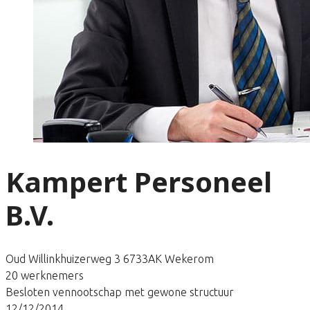
Kampert Personeel
B.V.
Oud Willinkhuizerweg 3 6733AK Wekerom
20 werknemers
Besloten vennootschap met gewone structuur
12/12/2014