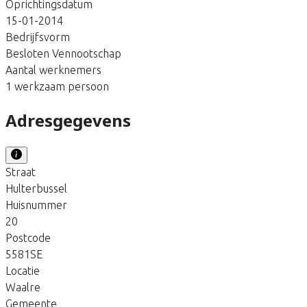
Oprichtingsdatum
15-01-2014
Bedrijfsvorm
Besloten Vennootschap
Aantal werknemers
1 werkzaam persoon
Adresgegevens
Straat
Hulterbussel
Huisnummer
20
Postcode
5581SE
Locatie
Waalre
Gemeente