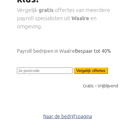
Vergelijk
gratis
offertes van meerdere
payroll specialisten uit
Waalre
en
omgeving.
Payroll bedrijven in Waalre
Bespaar tot 40%
Vergelijk offertes
Gratis – Vrijblijvend
Naar de bedrijfspagina