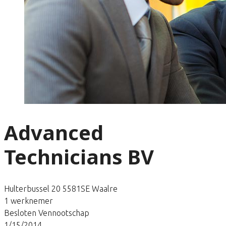
Advanced
Technicians BV
Hulterbussel 20 5581SE Waalre
1 werknemer
Besloten Vennootschap
1/15/2014