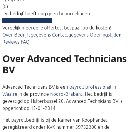
(0)
Dit bedrijf heeft nog geen beoordelingen.
Vergelijk gratis tarieven
Vergelijk meerdere offertes, bespaar op de kosten!
Over
Bedrijfsgegevens
Contactgegevens
Openingstijden
Reviews
FAQ
Over Advanced Technicians
BV
Advanced Technicians BV is een
payroll professional in
Waalre
in de provincie
Noord-Brabant
. Het bedrijf is
gevestigd op Hulterbussel 20. Advanced Technicians BV is
opgericht op 15-01-2014.
Het payrollbedrijf is bij de Kamer van Koophandel
geregistreerd onder KvK nummer 59752300 en de