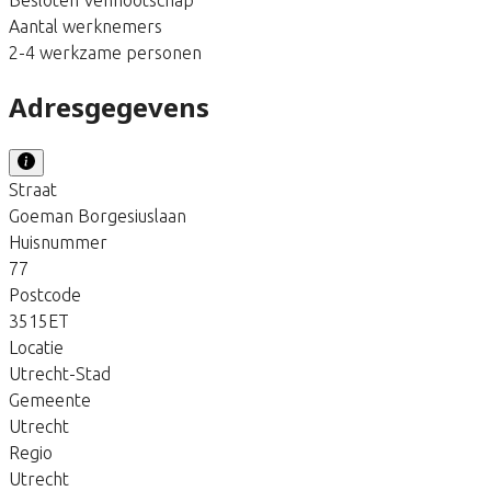
Aantal werknemers
2-4 werkzame personen
Adresgegevens
Straat
Goeman Borgesiuslaan
Huisnummer
77
Postcode
3515ET
Locatie
Utrecht-Stad
Gemeente
Utrecht
Regio
Utrecht