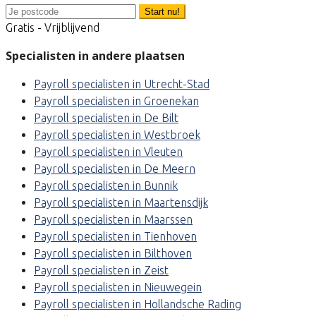
Start nu!
Gratis - Vrijblijvend
Specialisten in andere plaatsen
Payroll specialisten in Utrecht-Stad
Payroll specialisten in Groenekan
Payroll specialisten in De Bilt
Payroll specialisten in Westbroek
Payroll specialisten in Vleuten
Payroll specialisten in De Meern
Payroll specialisten in Bunnik
Payroll specialisten in Maartensdijk
Payroll specialisten in Maarssen
Payroll specialisten in Tienhoven
Payroll specialisten in Bilthoven
Payroll specialisten in Zeist
Payroll specialisten in Nieuwegein
Payroll specialisten in Hollandsche Rading