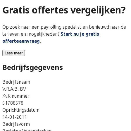
Gratis offertes vergelijken?
Op zoek naar een payrolling specialist en benieuwd naar de
tarieven en mogelijkheden?
Start nu je gratis
offerteaanvraag
!
Lees meer
Bedrijfsgegevens
Bedrijfsnaam
V.R.A.B. BV
KvK nummer
51788578
Oprichtingsdatum
14-01-2011
Bedrijfsvorm
Besloten Vennootschap