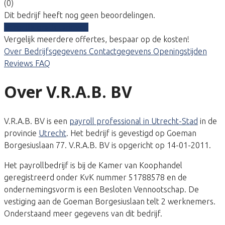
(0)
Dit bedrijf heeft nog geen beoordelingen.
Vergelijk gratis tarieven
Vergelijk meerdere offertes, bespaar op de kosten!
Over
Bedrijfsgegevens
Contactgegevens
Openingstijden
Reviews
FAQ
Over V.R.A.B. BV
V.R.A.B. BV is een
payroll professional in Utrecht-Stad
in de
provincie
Utrecht
. Het bedrijf is gevestigd op Goeman
Borgesiuslaan 77. V.R.A.B. BV is opgericht op 14-01-2011.
Het payrollbedrijf is bij de Kamer van Koophandel
geregistreerd onder KvK nummer 51788578 en de
ondernemingsvorm is een Besloten Vennootschap. De
vestiging aan de Goeman Borgesiuslaan telt 2 werknemers.
Onderstaand meer gegevens van dit bedrijf.