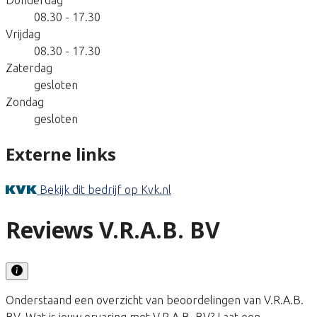
08.30 - 17.30
Vrijdag
08.30 - 17.30
Zaterdag
gesloten
Zondag
gesloten
Externe links
Bekijk dit bedrijf op Kvk.nl
Reviews V.R.A.B. BV
Onderstaand een overzicht van beoordelingen van V.R.A.B.
BV. Wat is jouw ervaring met V.R.A.B. BV? Laat een