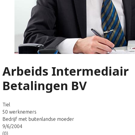
Arbeids Intermediair
Betalingen BV
Tiel
50 werknemers
Bedrijf met buitenlandse moeder
9/6/2004
(0)