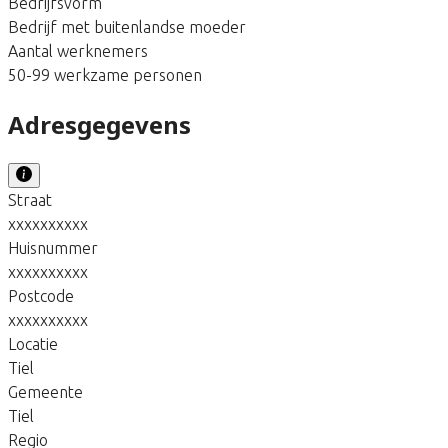
Bedrijfsvorm
Bedrijf met buitenlandse moeder
Aantal werknemers
50-99 werkzame personen
Adresgegevens
Straat
xxxxxxxxxx
Huisnummer
xxxxxxxxxx
Postcode
xxxxxxxxxx
Locatie
Tiel
Gemeente
Tiel
Regio