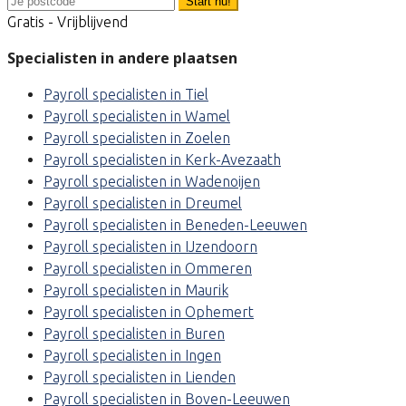
Start nu!
Gratis - Vrijblijvend
Specialisten in andere plaatsen
Payroll specialisten in Tiel
Payroll specialisten in Wamel
Payroll specialisten in Zoelen
Payroll specialisten in Kerk-Avezaath
Payroll specialisten in Wadenoijen
Payroll specialisten in Dreumel
Payroll specialisten in Beneden-Leeuwen
Payroll specialisten in IJzendoorn
Payroll specialisten in Ommeren
Payroll specialisten in Maurik
Payroll specialisten in Ophemert
Payroll specialisten in Buren
Payroll specialisten in Ingen
Payroll specialisten in Lienden
Payroll specialisten in Boven-Leeuwen