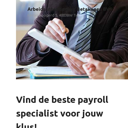
Arbeids Intermediair Betalingen BV
Kersenboogerd 5, 4003BW Tiel
Vind de beste payroll
specialist voor jouw
klus!