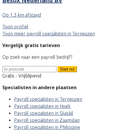
Besox Nederland BV
Op 1.3 km afstand
Toon profiel
Toon meer payroll specialisten in Terneuzen
Vergelijk gratis tarieven
Op zoek naar een payroll bedrijf?
Start nu!
Gratis - Vrijblijvend
Specialisten in andere plaatsen
Payroll specialisten in Terneuzen
Payroll specialisten in Hoek
Payroll specialisten in Sluiskil
Payroll specialisten in Zaamslag
Payroll specialisten in Philippine