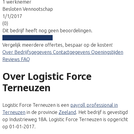
1 werknemer
Besloten Vennootschap
1/1/2017
(0)
Dit bedrijf heeft nog geen beoordelingen.
Vergelijk gratis tarieven
Vergelijk meerdere offertes, bespaar op de kosten!
Over
Bedrijfsgegevens
Contactgegevens
Openingstijden
Reviews
FAQ
Over Logistic Force
Terneuzen
Logistic Force Terneuzen is een
payroll professional in
Terneuzen
in de provincie
Zeeland
. Het bedrijf is gevestigd
op Industrieweg 18A. Logistic Force Terneuzen is opgericht
op 01-01-2017.