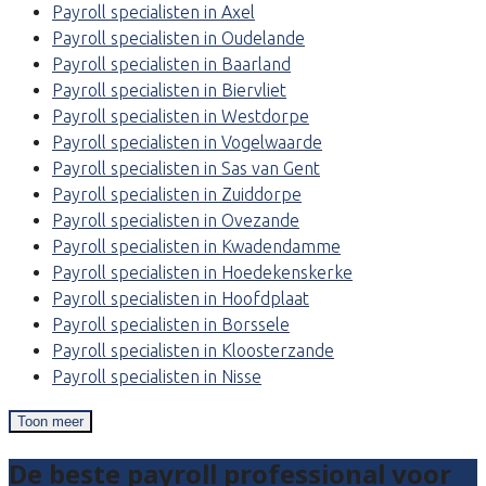
Payroll specialisten in Axel
Payroll specialisten in Oudelande
Payroll specialisten in Baarland
Payroll specialisten in Biervliet
Payroll specialisten in Westdorpe
Payroll specialisten in Vogelwaarde
Payroll specialisten in Sas van Gent
Payroll specialisten in Zuiddorpe
Payroll specialisten in Ovezande
Payroll specialisten in Kwadendamme
Payroll specialisten in Hoedekenskerke
Payroll specialisten in Hoofdplaat
Payroll specialisten in Borssele
Payroll specialisten in Kloosterzande
Payroll specialisten in Nisse
Toon meer
De beste payroll professional voor