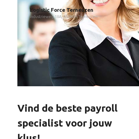
Logistic Force Terneuzen
Industrieweg 18A, 4538AH Terneuzen
Vind de beste payroll
specialist voor jouw
klus!