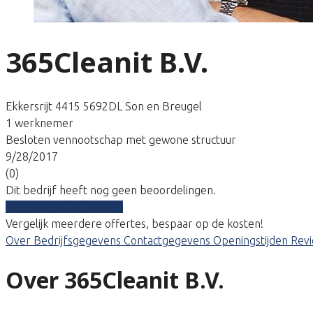
365Cleanit B.V.
Ekkersrijt 4415 5692DL Son en Breugel
1 werknemer
Besloten vennootschap met gewone structuur
9/28/2017
(0)
Dit bedrijf heeft nog geen beoordelingen.
Vergelijk gratis tarieven
Vergelijk meerdere offertes, bespaar op de kosten!
Over
Bedrijfsgegevens
Contactgegevens
Openingstijden
Rev
Over 365Cleanit B.V.