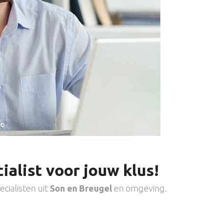
ialist voor jouw klus!
cialisten uit
Son en Breugel
en omgeving.