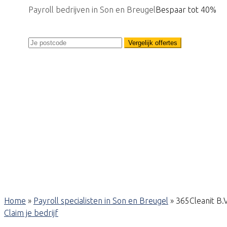
Payroll bedrijven in Son en Breugel
Bespaar tot 40%
Vergelijk offertes
Home
»
Payroll specialisten in Son en Breugel
»
365Cleanit B.V
Claim je bedrijf