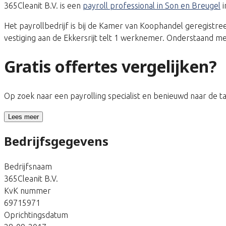
365Cleanit B.V. is een
payroll professional in Son en Breugel
i
Het payrollbedrijf is bij de Kamer van Koophandel geregis
vestiging aan de Ekkersrijt telt 1 werknemer. Onderstaand me
Gratis offertes vergelijken?
Op zoek naar een payrolling specialist en benieuwd naar de 
Lees meer
Bedrijfsgegevens
Bedrijfsnaam
365Cleanit B.V.
KvK nummer
69715971
Oprichtingsdatum