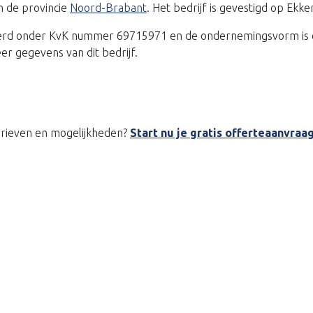
n de provincie
Noord-Brabant
. Het bedrijf is gevestigd op Ekke
treerd onder KvK nummer 69715971 en de ondernemingsvorm is
er gegevens van dit bedrijf.
tarieven en mogelijkheden?
Start nu je gratis offerteaanvraa