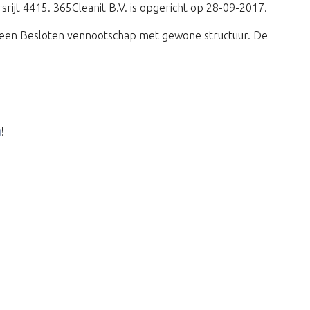
rsrijt 4415. 365Cleanit B.V. is opgericht op 28-09-2017.
 een Besloten vennootschap met gewone structuur. De
g
!