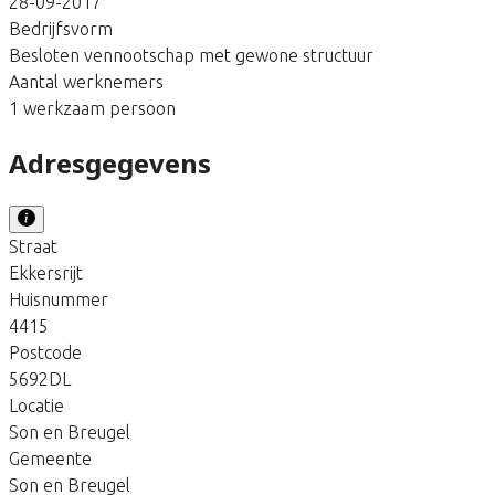
28-09-2017
Bedrijfsvorm
Besloten vennootschap met gewone structuur
Aantal werknemers
1 werkzaam persoon
Adresgegevens
Straat
Ekkersrijt
Huisnummer
4415
Postcode
5692DL
Locatie
Son en Breugel
Gemeente
Son en Breugel