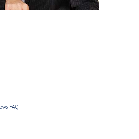
iews
FAQ