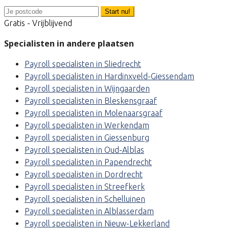
Start nu!
Gratis - Vrijblijvend
Specialisten in andere plaatsen
Payroll specialisten in Sliedrecht
Payroll specialisten in Hardinxveld-Giessendam
Payroll specialisten in Wijngaarden
Payroll specialisten in Bleskensgraaf
Payroll specialisten in Molenaarsgraaf
Payroll specialisten in Werkendam
Payroll specialisten in Giessenburg
Payroll specialisten in Oud-Alblas
Payroll specialisten in Papendrecht
Payroll specialisten in Dordrecht
Payroll specialisten in Streefkerk
Payroll specialisten in Schelluinen
Payroll specialisten in Alblasserdam
Payroll specialisten in Nieuw-Lekkerland