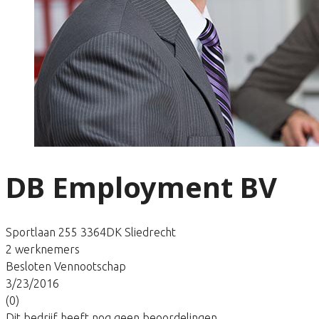
DB Employment BV
Sportlaan 255 3364DK Sliedrecht
2 werknemers
Besloten Vennootschap
3/23/2016
(0)
Dit bedrijf heeft nog geen beoordelingen.