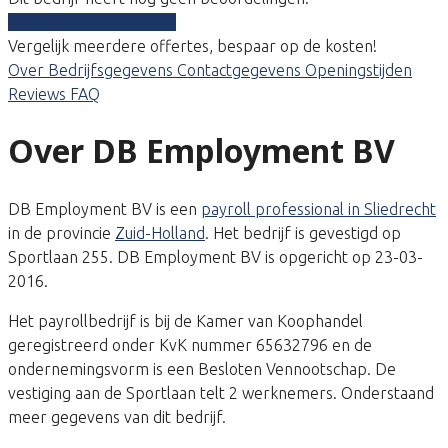
Vergelijk gratis tarieven
Vergelijk meerdere offertes, bespaar op de kosten!
Over
Bedrijfsgegevens
Contactgegevens
Openingstijden
Reviews
FAQ
Over DB Employment BV
DB Employment BV is een
payroll professional in Sliedrecht
in de provincie
Zuid-Holland
. Het bedrijf is gevestigd op
Sportlaan 255. DB Employment BV is opgericht op 23-03-
2016.
Het payrollbedrijf is bij de Kamer van Koophandel
geregistreerd onder KvK nummer 65632796 en de
ondernemingsvorm is een Besloten Vennootschap. De
vestiging aan de Sportlaan telt 2 werknemers. Onderstaand
meer gegevens van dit bedrijf.