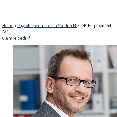
Home
»
Payroll specialisten in Sliedrecht
»
DB Employment
BV
Claim je bedrijf