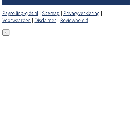
Contact
Payrolling-gids.nl
|
Sitemap
|
Privacyverklaring
|
Voorwaarden
|
Disclaimer
|
Reviewbeleid
×