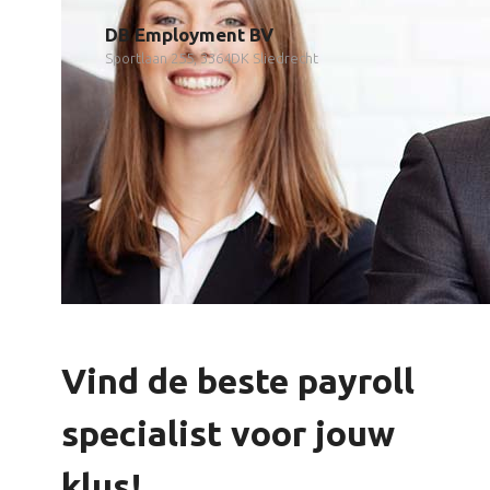
DB Employment BV
Sportlaan 255, 3364DK Sliedrecht
Vind de beste payroll
specialist voor jouw
klus!