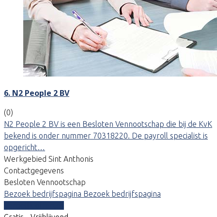
6. N2 People 2 BV
(0)
N2 People 2 BV is een Besloten Vennootschap die bij de KvK
bekend is onder nummer 70318220. De payroll specialist is
opgericht…
Werkgebied Sint Anthonis
Contactgegevens
Besloten Vennootschap
Bezoek bedrijfspagina
Bezoek bedrijfspagina
Vergelijk offertes
Gratis - Vrijblijvend