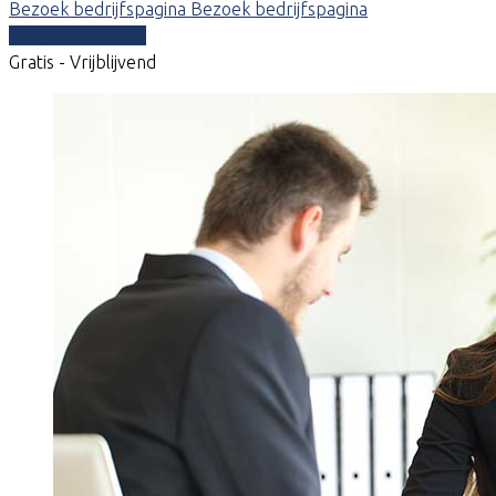
Bezoek bedrijfspagina
Bezoek bedrijfspagina
Vergelijk offertes
Gratis - Vrijblijvend