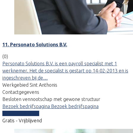
11. Personato Solutions B.V.
(0)
Personato Solutions B.V. is een payroll specialist met 1
werknemer. Het de specialist is gestart op 14-02-2013 en is
ingeschreven bij de…
Werkgebied Sint Anthonis
Contactgegevens
Besloten vennootschap met gewone structuur
Bezoek bedrijfspagina
Bezoek bedrijfspagina
Vergelijk offertes
Gratis - Vrijblijvend