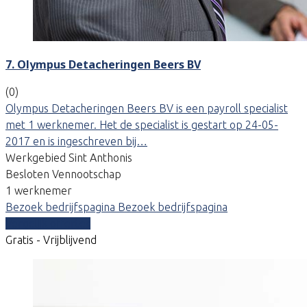
7. Olympus Detacheringen Beers BV
(0)
Olympus Detacheringen Beers BV is een payroll specialist
met 1 werknemer. Het de specialist is gestart op 24-05-
2017 en is ingeschreven bij…
Werkgebied Sint Anthonis
Besloten Vennootschap
1 werknemer
Bezoek bedrijfspagina
Bezoek bedrijfspagina
Vergelijk offertes
Gratis - Vrijblijvend