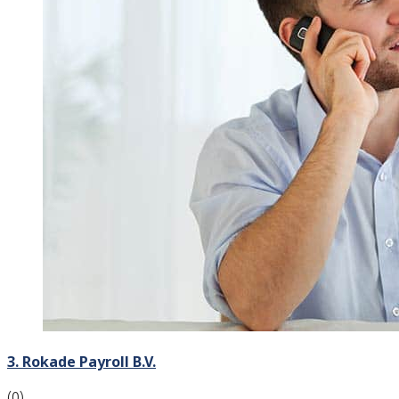
3. Rokade Payroll B.V.
(0)