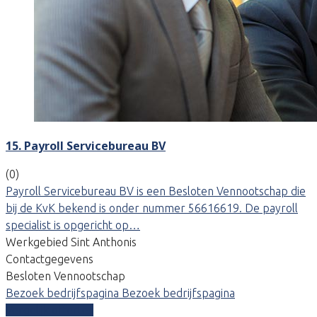
15. Payroll Servicebureau BV
(0)
Payroll Servicebureau BV is een Besloten Vennootschap die
bij de KvK bekend is onder nummer 56616619. De payroll
specialist is opgericht op…
Werkgebied Sint Anthonis
Contactgegevens
Besloten Vennootschap
Bezoek bedrijfspagina
Bezoek bedrijfspagina
Vergelijk offertes