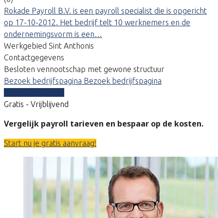
Rokade Payroll B.V. is een payroll specialist die is opgericht
op 17-10-2012. Het bedrijf telt 10 werknemers en de
ondernemingsvorm is een…
Werkgebied Sint Anthonis
Contactgegevens
Besloten vennootschap met gewone structuur
Bezoek bedrijfspagina
Bezoek bedrijfspagina
Vergelijk offertes
Gratis - Vrijblijvend
Vergelijk payroll tarieven en bespaar op de kosten.
Start nu je gratis aanvraag!