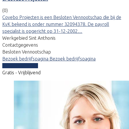
(0)
Covebo Projecten is een Besloten Vennootschap die bij de
KvK bekend is onder nummer 32094378. De payroll
specialist is opgericht op 31-12-2002…
Werkgebied Sint Anthonis
Contactgegevens
Besloten Vennootschap
Bezoek bedrijfspagina
Bezoek bedrijfspagina
Vergelijk offertes
Gratis - Vrijblijvend