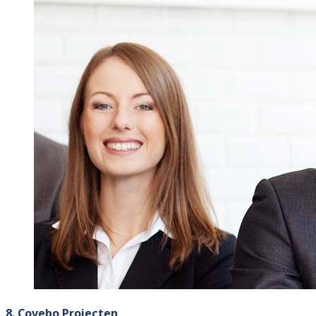
8. Covebo Projecten