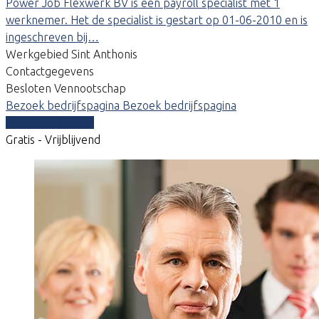
Power Job Flexwerk BV is een payroll specialist met 1
werknemer. Het de specialist is gestart op 01-06-2010 en is
ingeschreven bij…
Werkgebied Sint Anthonis
Contactgegevens
Besloten Vennootschap
Bezoek bedrijfspagina
Bezoek bedrijfspagina
Vergelijk offertes
Gratis - Vrijblijvend