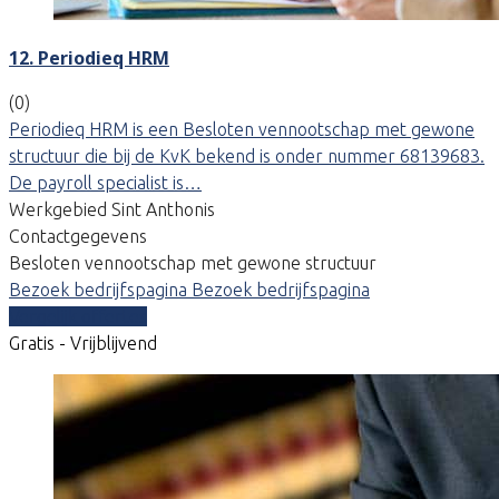
12. Periodieq HRM
(0)
Periodieq HRM is een Besloten vennootschap met gewone
structuur die bij de KvK bekend is onder nummer 68139683.
De payroll specialist is…
Werkgebied Sint Anthonis
Contactgegevens
Besloten vennootschap met gewone structuur
Bezoek bedrijfspagina
Bezoek bedrijfspagina
Vergelijk offertes
Gratis - Vrijblijvend