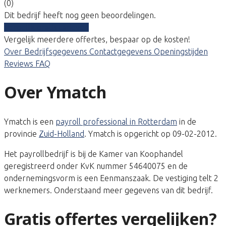
(0)
Dit bedrijf heeft nog geen beoordelingen.
Vergelijk gratis tarieven
Vergelijk meerdere offertes, bespaar op de kosten!
Over
Bedrijfsgegevens
Contactgegevens
Openingstijden
Reviews
FAQ
Over Ymatch
Ymatch is een
payroll professional in Rotterdam
in de
provincie
Zuid-Holland
. Ymatch is opgericht op 09-02-2012.
Het payrollbedrijf is bij de Kamer van Koophandel
geregistreerd onder KvK nummer 54640075 en de
ondernemingsvorm is een Eenmanszaak. De vestiging telt 2
werknemers. Onderstaand meer gegevens van dit bedrijf.
Gratis offertes vergelijken?