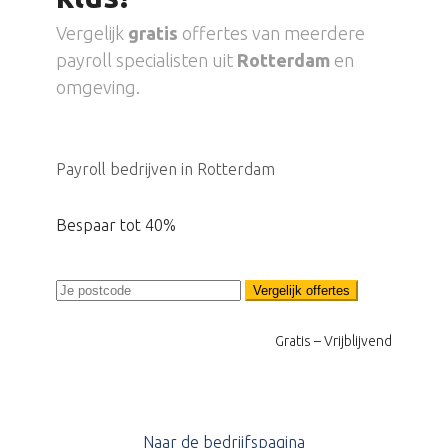
Vergelijk
gratis
offertes van meerdere
payroll specialisten uit
Rotterdam
en
omgeving.
Payroll bedrijven in Rotterdam
Bespaar tot 40%
Vergelijk offertes
Gratis – Vrijblijvend
Naar de bedrijfspagina