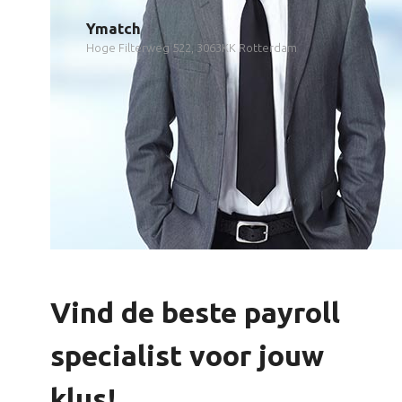
Ymatch
Hoge Filterweg 522, 3063KK Rotterdam
Vind de beste payroll
specialist voor jouw
klus!