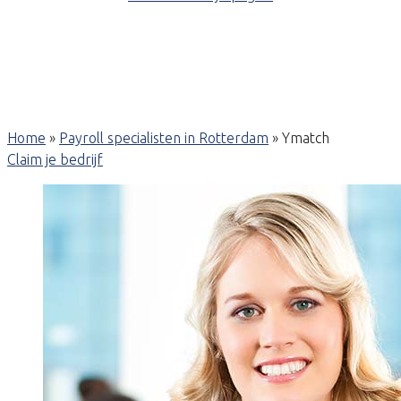
Home
»
Payroll specialisten in Rotterdam
»
Ymatch
Claim je bedrijf