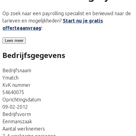
Op zoek naar een payrolling specialist en benieuwd naar de
tarieven en mogelijkheden?
Start nu je gratis
offerteaanvraag
!
Lees meer
Bedrijfsgegevens
Bedrijfsnaam
Ymatch
KvK nummer
54640075
Oprichtingsdatum
09-02-2012
Bedrijfsvorm
Eenmanszaak
Aantal werknemers
2-4 werkzame personen