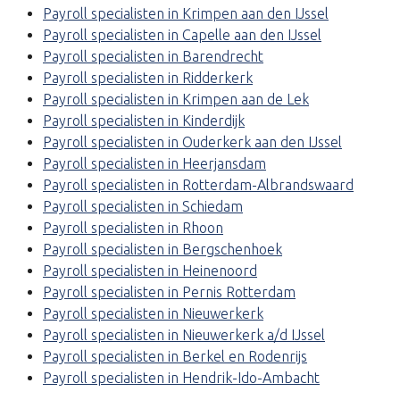
Payroll specialisten in Krimpen aan den IJssel
Payroll specialisten in Capelle aan den IJssel
Payroll specialisten in Barendrecht
Payroll specialisten in Ridderkerk
Payroll specialisten in Krimpen aan de Lek
Payroll specialisten in Kinderdijk
Payroll specialisten in Ouderkerk aan den IJssel
Payroll specialisten in Heerjansdam
Payroll specialisten in Rotterdam-Albrandswaard
Payroll specialisten in Schiedam
Payroll specialisten in Rhoon
Payroll specialisten in Bergschenhoek
Payroll specialisten in Heinenoord
Payroll specialisten in Pernis Rotterdam
Payroll specialisten in Nieuwerkerk
Payroll specialisten in Nieuwerkerk a/d IJssel
Payroll specialisten in Berkel en Rodenrijs
Payroll specialisten in Hendrik-Ido-Ambacht