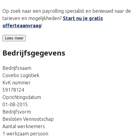
Op zoek naar een payrolling specialist en benieuwd naar de
tarieven en mogelijkheden?
Start nu je gratis
offerteaanvraag
!
Lees meer
Bedrijfsgegevens
Bedrijfsnaam
Covebo Logistiek
KvK nummer
59178124
Oprichtingsdatum
01-08-2015
Bedrijfsvorm
Besloten Vennootschap
Aantal werknemers
1 werkzaam persoon