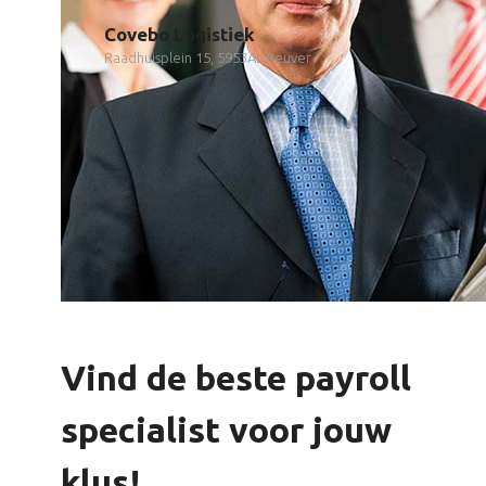
Covebo Logistiek
Raadhuisplein 15, 5953AL Reuver
Vind de beste payroll
specialist voor jouw
klus!