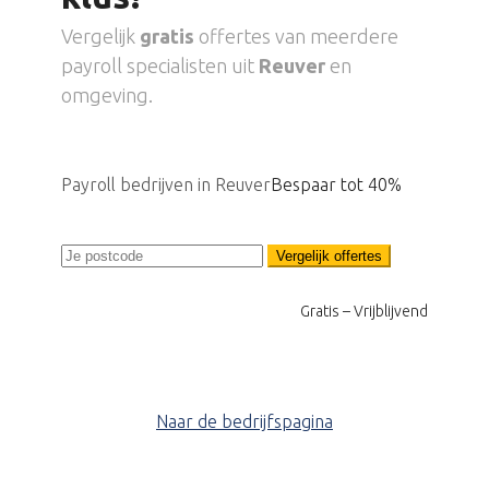
Vergelijk
gratis
offertes van meerdere
payroll specialisten uit
Reuver
en
omgeving.
Payroll bedrijven in Reuver
Bespaar tot 40%
Vergelijk offertes
Gratis – Vrijblijvend
Naar de bedrijfspagina