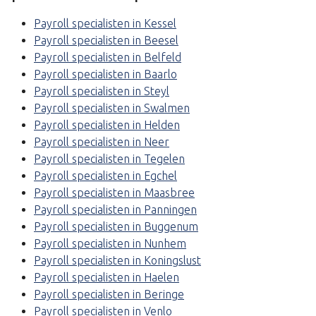
Payroll specialisten in Kessel
Payroll specialisten in Beesel
Payroll specialisten in Belfeld
Payroll specialisten in Baarlo
Payroll specialisten in Steyl
Payroll specialisten in Swalmen
Payroll specialisten in Helden
Payroll specialisten in Neer
Payroll specialisten in Tegelen
Payroll specialisten in Egchel
Payroll specialisten in Maasbree
Payroll specialisten in Panningen
Payroll specialisten in Buggenum
Payroll specialisten in Nunhem
Payroll specialisten in Koningslust
Payroll specialisten in Haelen
Payroll specialisten in Beringe
Payroll specialisten in Venlo