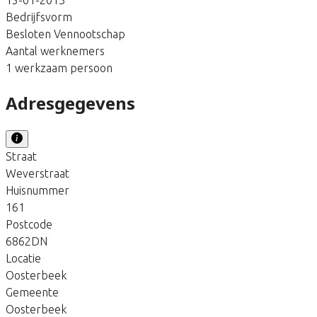
Bedrijfsvorm
Besloten Vennootschap
Aantal werknemers
1 werkzaam persoon
Adresgegevens
Straat
Weverstraat
Huisnummer
161
Postcode
6862DN
Locatie
Oosterbeek
Gemeente
Oosterbeek