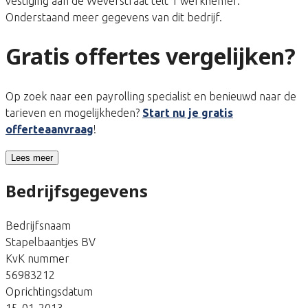
vestiging aan de Weverstraat telt 1 werknemer.
Onderstaand meer gegevens van dit bedrijf.
Gratis offertes vergelijken?
Op zoek naar een payrolling specialist en benieuwd naar de
tarieven en mogelijkheden?
Start nu je gratis
offerteaanvraag
!
Lees meer
Bedrijfsgegevens
Bedrijfsnaam
Stapelbaantjes BV
KvK nummer
56983212
Oprichtingsdatum
15-01-2013