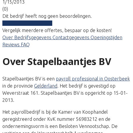
1/15/2013
(0)
Dit bedrijf heeft nog geen beoordelingen.
Vergelijk gratis tarieven
Vergelijk meerdere offertes, bespaar op de kosten!
Over
Bedrijfsgegevens
Contactgegevens
Openingstijden
Reviews
FAQ
Over Stapelbaantjes BV
Stapelbaantjes BV is een
payroll professional in Oosterbeek
in de provincie
Gelderland
. Het bedrijf is gevestigd op
Weverstraat 161. Stapelbaantjes BV is opgericht op 15-01-
2013.
Het payrollbedrijf is bij de Kamer van Koophandel
geregistreerd onder KvK nummer 56983212 en de
ondernemingsvorm is een Besloten Vennootschap. De