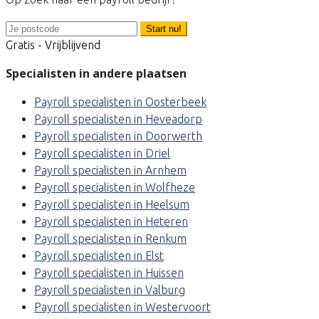
Start nu!
Gratis - Vrijblijvend
Specialisten in andere plaatsen
Payroll specialisten in Oosterbeek
Payroll specialisten in Heveadorp
Payroll specialisten in Doorwerth
Payroll specialisten in Driel
Payroll specialisten in Arnhem
Payroll specialisten in Wolfheze
Payroll specialisten in Heelsum
Payroll specialisten in Heteren
Payroll specialisten in Renkum
Payroll specialisten in Elst
Payroll specialisten in Huissen
Payroll specialisten in Valburg
Payroll specialisten in Westervoort