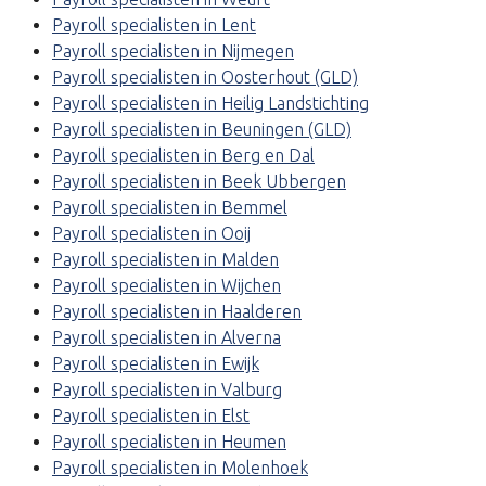
Payroll specialisten in Lent
Payroll specialisten in Nijmegen
Payroll specialisten in Oosterhout (GLD)
Payroll specialisten in Heilig Landstichting
Payroll specialisten in Beuningen (GLD)
Payroll specialisten in Berg en Dal
Payroll specialisten in Beek Ubbergen
Payroll specialisten in Bemmel
Payroll specialisten in Ooij
Payroll specialisten in Malden
Payroll specialisten in Wijchen
Payroll specialisten in Haalderen
Payroll specialisten in Alverna
Payroll specialisten in Ewijk
Payroll specialisten in Valburg
Payroll specialisten in Elst
Payroll specialisten in Heumen
Payroll specialisten in Molenhoek