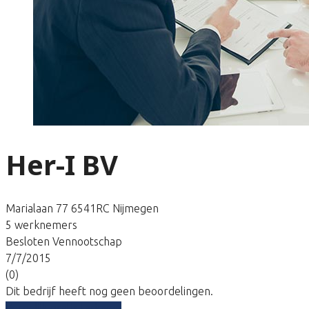
Her-I BV
Marialaan 77 6541RC Nijmegen
5 werknemers
Besloten Vennootschap
7/7/2015
(0)
Dit bedrijf heeft nog geen beoordelingen.
Vergelijk gratis tarieven