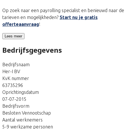
Op zoek naar een payrolling specialist en benieuwd naar de
tarieven en mogelijkheden?
Start nu je gratis
offerteaanvraag
!
Lees meer
Bedrijfsgegevens
Bedrijfsnaam
Her-I BV
KvK nummer
63735296
Oprichtingsdatum
07-07-2015
Bedrijfsvorm
Besloten Vennootschap
Aantal werknemers
5-9 werkzame personen