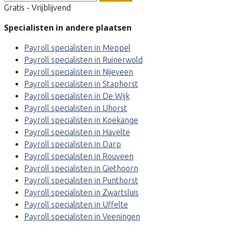
Gratis - Vrijblijvend
Specialisten in andere plaatsen
Payroll specialisten in Meppel
Payroll specialisten in Ruinerwold
Payroll specialisten in Nijeveen
Payroll specialisten in Staphorst
Payroll specialisten in De Wijk
Payroll specialisten in IJhorst
Payroll specialisten in Koekange
Payroll specialisten in Havelte
Payroll specialisten in Darp
Payroll specialisten in Rouveen
Payroll specialisten in Giethoorn
Payroll specialisten in Punthorst
Payroll specialisten in Zwartsluis
Payroll specialisten in Uffelte
Payroll specialisten in Veeningen