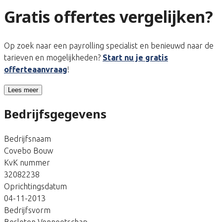
Gratis offertes vergelijken?
Op zoek naar een payrolling specialist en benieuwd naar de
tarieven en mogelijkheden?
Start nu je gratis
offerteaanvraag
!
Lees meer
Bedrijfsgegevens
Bedrijfsnaam
Covebo Bouw
KvK nummer
32082238
Oprichtingsdatum
04-11-2013
Bedrijfsvorm
Besloten Vennootschap