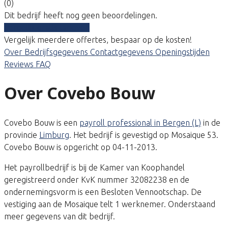
(0)
Dit bedrijf heeft nog geen beoordelingen.
Vergelijk gratis tarieven
Vergelijk meerdere offertes, bespaar op de kosten!
Over
Bedrijfsgegevens
Contactgegevens
Openingstijden
Reviews
FAQ
Over Covebo Bouw
Covebo Bouw is een
payroll professional in Bergen (L)
in de
provincie
Limburg
. Het bedrijf is gevestigd op Mosaique 53.
Covebo Bouw is opgericht op 04-11-2013.
Het payrollbedrijf is bij de Kamer van Koophandel
geregistreerd onder KvK nummer 32082238 en de
ondernemingsvorm is een Besloten Vennootschap. De
vestiging aan de Mosaique telt 1 werknemer. Onderstaand
meer gegevens van dit bedrijf.