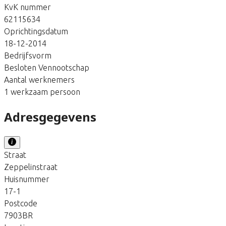
KvK nummer
62115634
Oprichtingsdatum
18-12-2014
Bedrijfsvorm
Besloten Vennootschap
Aantal werknemers
1 werkzaam persoon
Adresgegevens
Straat
Zeppelinstraat
Huisnummer
17-1
Postcode
7903BR