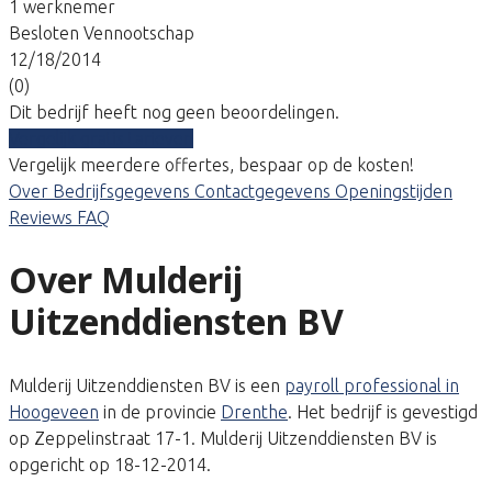
1 werknemer
Besloten Vennootschap
12/18/2014
(0)
Dit bedrijf heeft nog geen beoordelingen.
Vergelijk gratis tarieven
Vergelijk meerdere offertes, bespaar op de kosten!
Over
Bedrijfsgegevens
Contactgegevens
Openingstijden
Reviews
FAQ
Over Mulderij
Uitzenddiensten BV
Mulderij Uitzenddiensten BV is een
payroll professional in
Hoogeveen
in de provincie
Drenthe
. Het bedrijf is gevestigd
op Zeppelinstraat 17-1. Mulderij Uitzenddiensten BV is
opgericht op 18-12-2014.