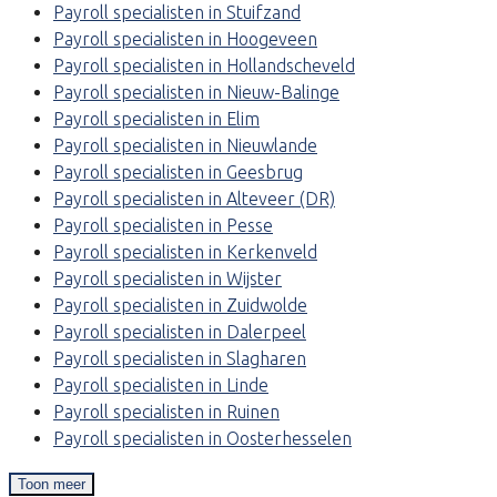
Payroll specialisten in Stuifzand
Payroll specialisten in Hoogeveen
Payroll specialisten in Hollandscheveld
Payroll specialisten in Nieuw-Balinge
Payroll specialisten in Elim
Payroll specialisten in Nieuwlande
Payroll specialisten in Geesbrug
Payroll specialisten in Alteveer (DR)
Payroll specialisten in Pesse
Payroll specialisten in Kerkenveld
Payroll specialisten in Wijster
Payroll specialisten in Zuidwolde
Payroll specialisten in Dalerpeel
Payroll specialisten in Slagharen
Payroll specialisten in Linde
Payroll specialisten in Ruinen
Payroll specialisten in Oosterhesselen
Toon meer