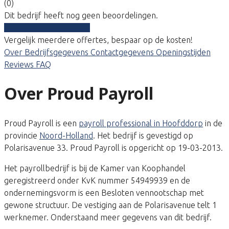
(0)
Dit bedrijf heeft nog geen beoordelingen.
Vergelijk gratis tarieven
Vergelijk meerdere offertes, bespaar op de kosten!
Over
Bedrijfsgegevens
Contactgegevens
Openingstijden
Reviews
FAQ
Over Proud Payroll
Proud Payroll is een
payroll professional in Hoofddorp
in de
provincie
Noord-Holland
. Het bedrijf is gevestigd op
Polarisavenue 33. Proud Payroll is opgericht op 19-03-2013.
Het payrollbedrijf is bij de Kamer van Koophandel
geregistreerd onder KvK nummer 54949939 en de
ondernemingsvorm is een Besloten vennootschap met
gewone structuur. De vestiging aan de Polarisavenue telt 1
werknemer. Onderstaand meer gegevens van dit bedrijf.