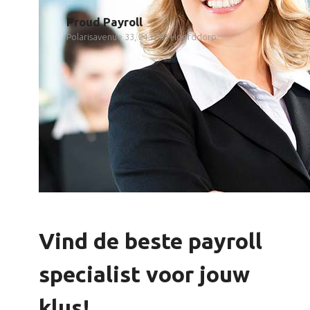
Proud Payroll
Polarisavenue 33, 2132JH Hoofddorp
Vind de beste payroll
specialist voor jouw
klus!