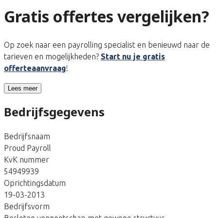
Gratis offertes vergelijken?
Op zoek naar een payrolling specialist en benieuwd naar de
tarieven en mogelijkheden?
Start nu je gratis
offerteaanvraag
!
Lees meer
Bedrijfsgegevens
Bedrijfsnaam
Proud Payroll
KvK nummer
54949939
Oprichtingsdatum
19-03-2013
Bedrijfsvorm
Besloten vennootschap met gewone structuur