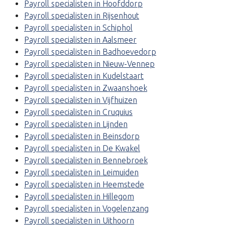
Payroll specialisten in Hoofddorp
Payroll specialisten in Rijsenhout
Payroll specialisten in Schiphol
Payroll specialisten in Aalsmeer
Payroll specialisten in Badhoevedorp
Payroll specialisten in Nieuw-Vennep
Payroll specialisten in Kudelstaart
Payroll specialisten in Zwaanshoek
Payroll specialisten in Vijfhuizen
Payroll specialisten in Cruquius
Payroll specialisten in Lijnden
Payroll specialisten in Beinsdorp
Payroll specialisten in De Kwakel
Payroll specialisten in Bennebroek
Payroll specialisten in Leimuiden
Payroll specialisten in Heemstede
Payroll specialisten in Hillegom
Payroll specialisten in Vogelenzang
Payroll specialisten in Uithoorn