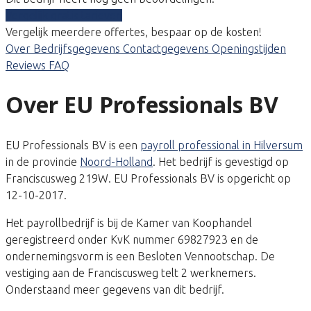
Vergelijk gratis tarieven
Vergelijk meerdere offertes, bespaar op de kosten!
Over
Bedrijfsgegevens
Contactgegevens
Openingstijden
Reviews
FAQ
Over EU Professionals BV
EU Professionals BV is een
payroll professional in Hilversum
in de provincie
Noord-Holland
. Het bedrijf is gevestigd op
Franciscusweg 219W. EU Professionals BV is opgericht op
12-10-2017.
Het payrollbedrijf is bij de Kamer van Koophandel
geregistreerd onder KvK nummer 69827923 en de
ondernemingsvorm is een Besloten Vennootschap. De
vestiging aan de Franciscusweg telt 2 werknemers.
Onderstaand meer gegevens van dit bedrijf.