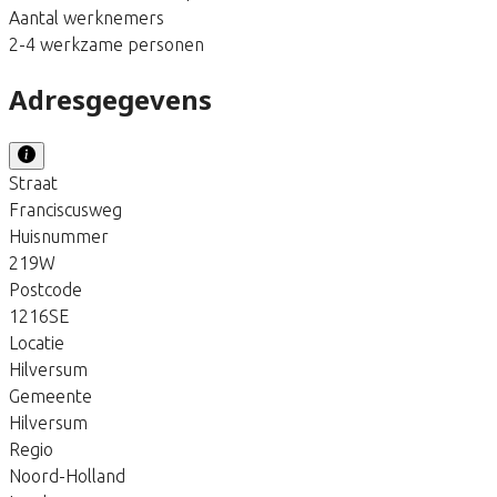
Aantal werknemers
2-4 werkzame personen
Adresgegevens
Straat
Franciscusweg
Huisnummer
219W
Postcode
1216SE
Locatie
Hilversum
Gemeente
Hilversum
Regio
Noord-Holland