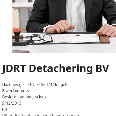
JDRT Detachering BV
Hazenweg 2 -2HG 7556BM Hengelo
2 werknemers
Besloten Vennootschap
5/12/2015
(0)
Dit bedrijf heeft nog geen beoordelingen.