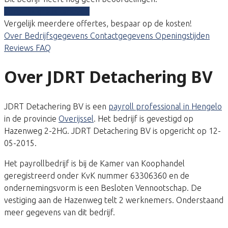
Vergelijk gratis tarieven
Vergelijk meerdere offertes, bespaar op de kosten!
Over
Bedrijfsgegevens
Contactgegevens
Openingstijden
Reviews
FAQ
Over JDRT Detachering BV
JDRT Detachering BV is een
payroll professional in Hengelo
in de provincie
Overijssel
. Het bedrijf is gevestigd op
Hazenweg 2-2HG. JDRT Detachering BV is opgericht op 12-
05-2015.
Het payrollbedrijf is bij de Kamer van Koophandel
geregistreerd onder KvK nummer 63306360 en de
ondernemingsvorm is een Besloten Vennootschap. De
vestiging aan de Hazenweg telt 2 werknemers. Onderstaand
meer gegevens van dit bedrijf.