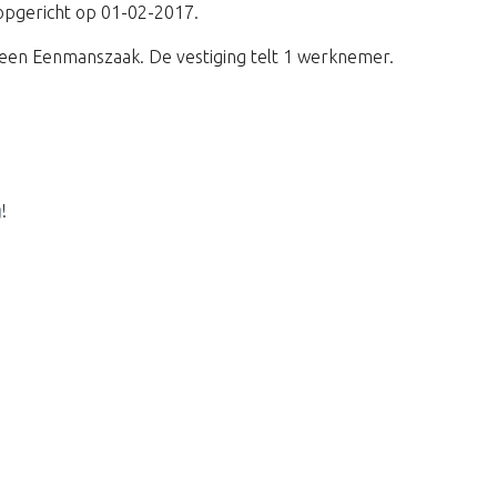
 opgericht op 01-02-2017.
een Eenmanszaak. De vestiging telt 1 werknemer.
g
!