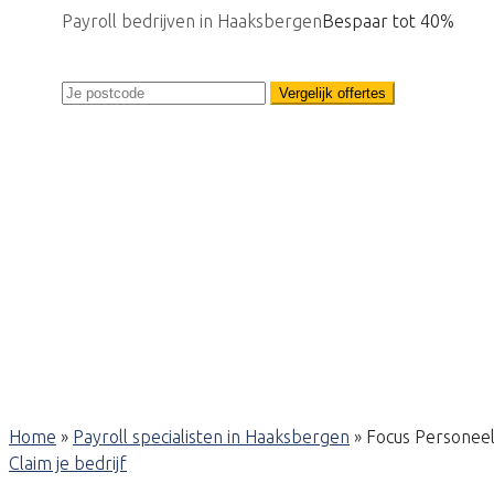
Payroll bedrijven in Haaksbergen
Bespaar tot 40%
Vergelijk offertes
Home
»
Payroll specialisten in Haaksbergen
»
Focus Personeel
Claim je bedrijf