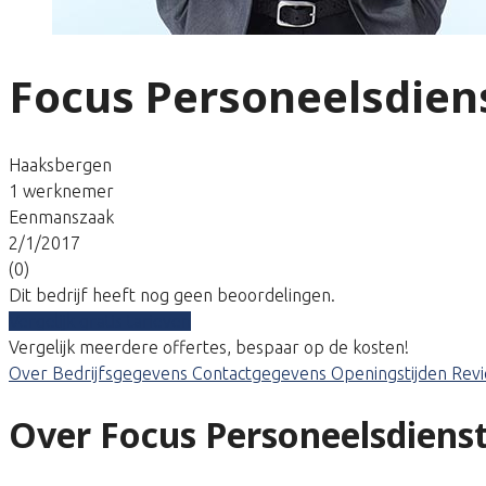
Focus Personeelsdien
Haaksbergen
1 werknemer
Eenmanszaak
2/1/2017
(0)
Dit bedrijf heeft nog geen beoordelingen.
Vergelijk gratis tarieven
Vergelijk meerdere offertes, bespaar op de kosten!
Over
Bedrijfsgegevens
Contactgegevens
Openingstijden
Rev
Over Focus Personeelsdiens