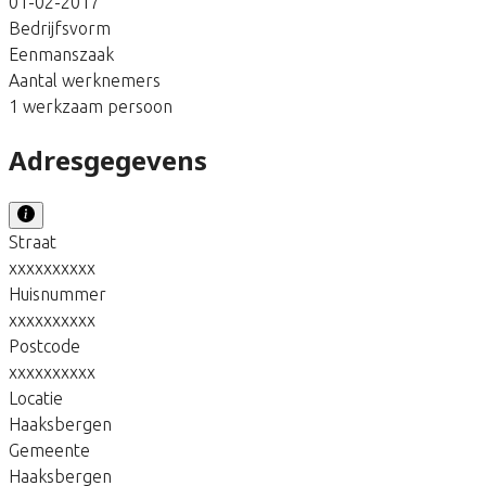
01-02-2017
Bedrijfsvorm
Eenmanszaak
Aantal werknemers
1 werkzaam persoon
Adresgegevens
Straat
xxxxxxxxxx
Huisnummer
xxxxxxxxxx
Postcode
xxxxxxxxxx
Locatie
Haaksbergen
Gemeente
Haaksbergen