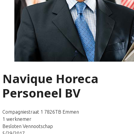
Navique Horeca
Personeel BV
Compagniestraat 1 7826TB Emmen
1 werknemer
Besloten Vennootschap
5/29/2017