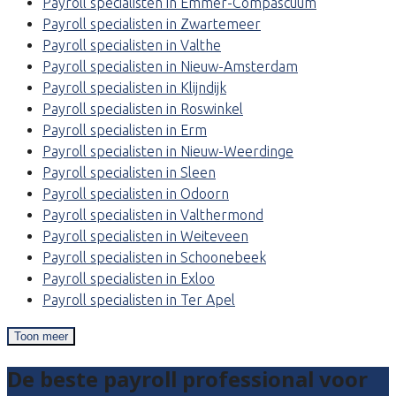
Payroll specialisten in Emmer-Compascuum
Payroll specialisten in Zwartemeer
Payroll specialisten in Valthe
Payroll specialisten in Nieuw-Amsterdam
Payroll specialisten in Klijndijk
Payroll specialisten in Roswinkel
Payroll specialisten in Erm
Payroll specialisten in Nieuw-Weerdinge
Payroll specialisten in Sleen
Payroll specialisten in Odoorn
Payroll specialisten in Valthermond
Payroll specialisten in Weiteveen
Payroll specialisten in Schoonebeek
Payroll specialisten in Exloo
Payroll specialisten in Ter Apel
Toon meer
De beste payroll professional voor