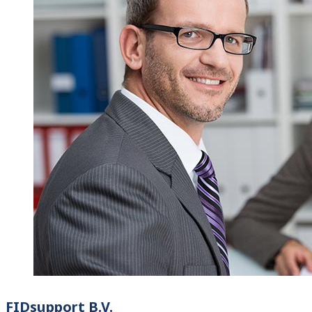
FIDsupport B.V.