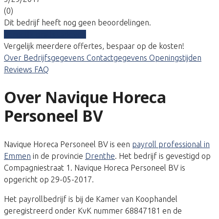
(0)
Dit bedrijf heeft nog geen beoordelingen.
Vergelijk gratis tarieven
Vergelijk meerdere offertes, bespaar op de kosten!
Over
Bedrijfsgegevens
Contactgegevens
Openingstijden
Reviews
FAQ
Over Navique Horeca
Personeel BV
Navique Horeca Personeel BV is een
payroll professional in
Emmen
in de provincie
Drenthe
. Het bedrijf is gevestigd op
Compagniestraat 1. Navique Horeca Personeel BV is
opgericht op 29-05-2017.
Het payrollbedrijf is bij de Kamer van Koophandel
geregistreerd onder KvK nummer 68847181 en de