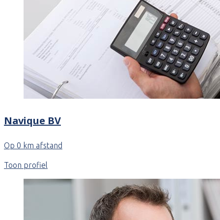
Navique BV
Op 0 km afstand
Toon profiel