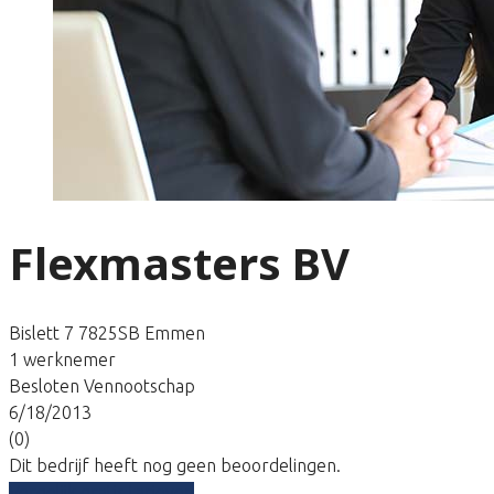
Flexmasters BV
Bislett 7 7825SB Emmen
1 werknemer
Besloten Vennootschap
6/18/2013
(0)
Dit bedrijf heeft nog geen beoordelingen.
Vergelijk gratis tarieven