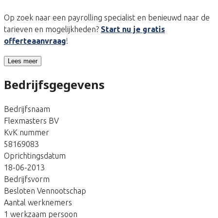
Op zoek naar een payrolling specialist en benieuwd naar de
tarieven en mogelijkheden?
Start nu je gratis
offerteaanvraag
!
Lees meer
Bedrijfsgegevens
Bedrijfsnaam
Flexmasters BV
KvK nummer
58169083
Oprichtingsdatum
18-06-2013
Bedrijfsvorm
Besloten Vennootschap
Aantal werknemers
1 werkzaam persoon