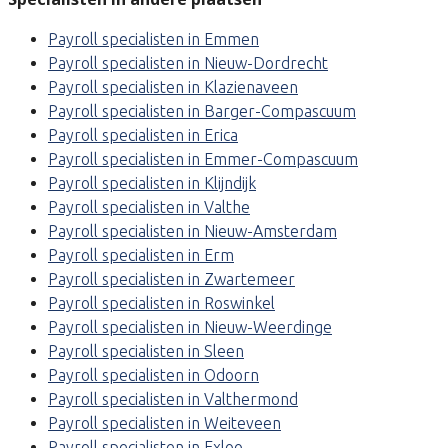
Payroll specialisten in Emmen
Payroll specialisten in Nieuw-Dordrecht
Payroll specialisten in Klazienaveen
Payroll specialisten in Barger-Compascuum
Payroll specialisten in Erica
Payroll specialisten in Emmer-Compascuum
Payroll specialisten in Klijndijk
Payroll specialisten in Valthe
Payroll specialisten in Nieuw-Amsterdam
Payroll specialisten in Erm
Payroll specialisten in Zwartemeer
Payroll specialisten in Roswinkel
Payroll specialisten in Nieuw-Weerdinge
Payroll specialisten in Sleen
Payroll specialisten in Odoorn
Payroll specialisten in Valthermond
Payroll specialisten in Weiteveen
Payroll specialisten in Exloo