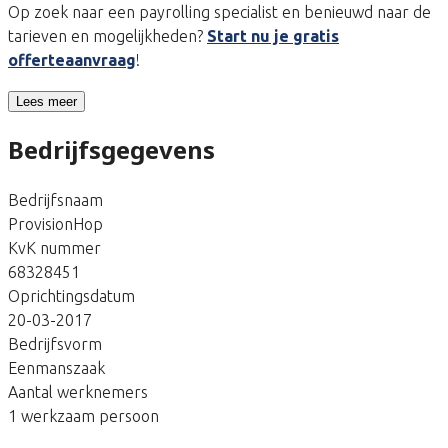
Op zoek naar een payrolling specialist en benieuwd naar de
tarieven en mogelijkheden?
Start nu je gratis
offerteaanvraag
!
Lees meer
Bedrijfsgegevens
Bedrijfsnaam
ProvisionHop
KvK nummer
68328451
Oprichtingsdatum
20-03-2017
Bedrijfsvorm
Eenmanszaak
Aantal werknemers
1 werkzaam persoon