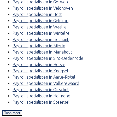
Payroll specialisten in Gerwen
Payroll specialisten in Veldhoven
Payroll specialisten in Best
Payroll specialisten in Geldrop
Payroll specialisten in Waalre
Payroll specialisten in Wintelre
Payroll specialisten in Lieshout
Payroll specialisten in Mierlo
Payroll specialisten in Mariahout
Payroll specialisten in Sint-Oedenrode
Payroll specialisten in Heeze
Payroll specialisten in Knegsel
Payroll specialisten in Aarle-Rixtel
Payroll specialisten in Valkenswaard
Payroll specialisten in Oirschot
Payroll specialisten in Helmond
Payroll specialisten in Steensel
Toon meer