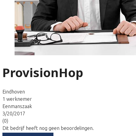
ProvisionHop
Eindhoven
1 werknemer
Eenmanszaak
3/20/2017
(0)
Dit bedrijf heeft nog geen beoordelingen.
Vergelijk gratis tarieven