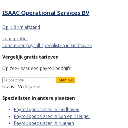
ISAAC Operational Services BV
Op 1.8 km afstand
Toon profiel
Toon meer payroll specialisten in Eindhoven
Vergelijk gratis tarieven
Op zoek naar een payroll bedrijf?
Start nu!
Gratis - Vrijblijvend
Specialisten in andere plaatsen
Payroll specialisten in Eindhoven
Payroll specialisten in Son en Breugel
Payroll specialisten in Nuenen