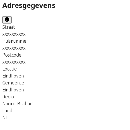
Adresgegevens
Straat
xxxxxxxxxx
Huisnummer
xxxxxxxxxx
Postcode
xxxxxxxxxx
Locatie
Eindhoven
Gemeente
Eindhoven
Regio
Noord-Brabant
Land
NL