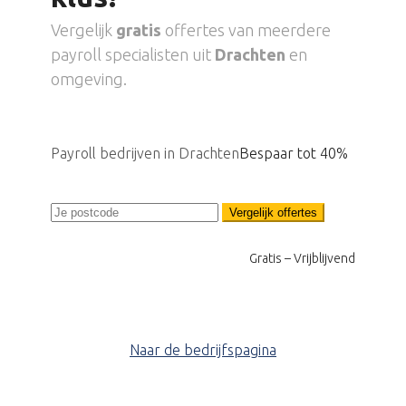
Vergelijk
gratis
offertes van meerdere
payroll specialisten uit
Drachten
en
omgeving.
Payroll bedrijven in Drachten
Bespaar tot 40%
Vergelijk offertes
Gratis – Vrijblijvend
Naar de bedrijfspagina