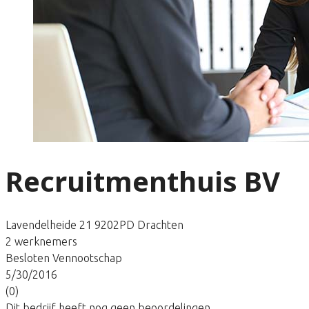
Recruitmenthuis BV
Lavendelheide 21 9202PD Drachten
2 werknemers
Besloten Vennootschap
5/30/2016
(0)
Dit bedrijf heeft nog geen beoordelingen.