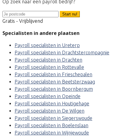
Op zoek naar een payroll bedrijf?
Start nu!
Gratis - Vrijblijvend
Specialisten in andere plaatsen
Payroll specialisten in Ureterp
Payroll specialisten in Drachtstercompagnie
Payroll specialisten in Drachten
Payroll specialisten in Rottevalle
Payroll specialisten in Frieschepalen
Payroll specialisten in Beetsterzwaag
Payroll specialisten in Boornbergum
Payroll specialisten in Opeinde
Payroll specialisten in Houtigehage
Payroll specialisten in De Wilgen
Payroll specialisten in Siegerswoude
Payroll specialisten in Boelenslaan
Payroll specialisten in Wijnjewoude