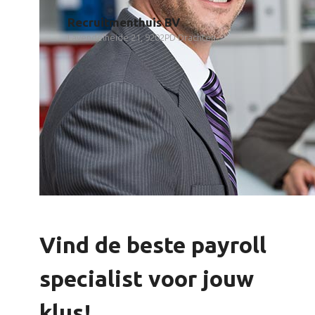
Recruitmenthuis BV
Lavendelheide 21, 9202PD Drachten
Vind de beste payroll
specialist voor jouw
klus!