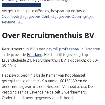
Vergelijk gratis tarieven
Vergelijk meerdere offertes, bespaar op de kosten!
Over
Bedrijfsgegevens
Contactgegevens
Openingstijden
Reviews
FAQ
Over Recruitmenthuis BV
Recruitmenthuis BV is een
payroll professional in Drachten
in de provincie
Friesland
. Het bedrijf is gevestigd op
Lavendelheide 21. Recruitmenthuis BV is opgericht op 30-
05-2016.
Het payrollbedrijf is bij de Kamer van Koophandel
geregistreerd onder KvK nummer 66138639 en de
ondernemingsvorm is een Besloten Vennootschap. De
vestiging aan de Lavendelheide telt 2 werknemers.
Onderstaand meer gegevens van dit bedrijf.