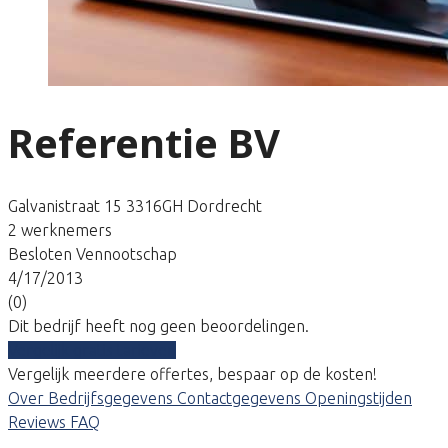
Referentie BV
Galvanistraat 15 3316GH Dordrecht
2 werknemers
Besloten Vennootschap
4/17/2013
(0)
Dit bedrijf heeft nog geen beoordelingen.
Vergelijk gratis tarieven
Vergelijk meerdere offertes, bespaar op de kosten!
Over
Bedrijfsgegevens
Contactgegevens
Openingstijden
Reviews
FAQ