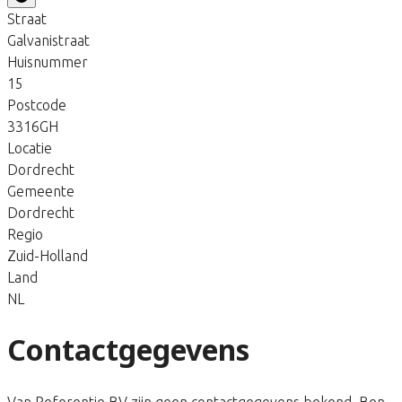
Straat
Galvanistraat
Huisnummer
15
Postcode
3316GH
Locatie
Dordrecht
Gemeente
Dordrecht
Regio
Zuid-Holland
Land
NL
Contactgegevens
Van Referentie BV zijn geen contactgegevens bekend. Ben