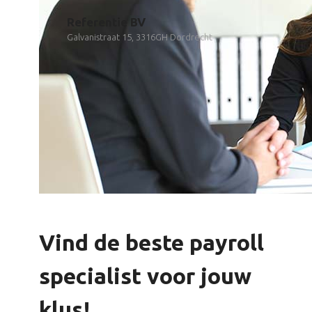
Referentie BV
Galvanistraat 15, 3316GH Dordrecht
Vind de beste payroll
specialist voor jouw
klus!