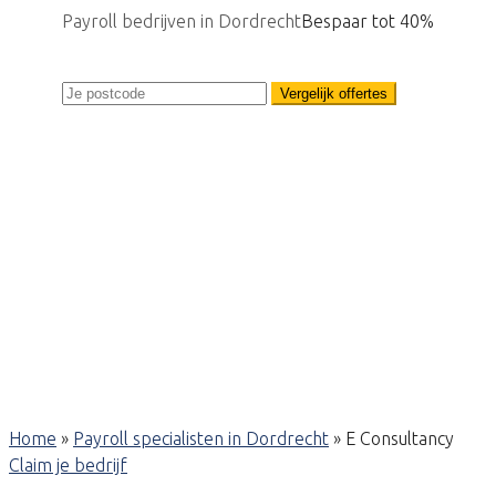
Payroll bedrijven in Dordrecht
Bespaar tot 40%
Vergelijk offertes
Home
»
Payroll specialisten in Dordrecht
»
E Consultancy
Claim je bedrijf