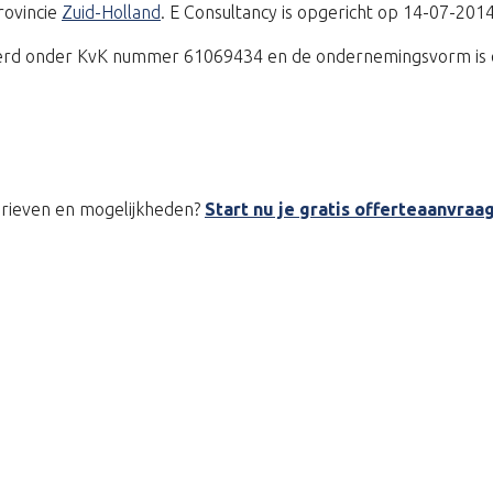
rovincie
Zuid-Holland
. E Consultancy is opgericht op 14-07-2014
treerd onder KvK nummer 61069434 en de ondernemingsvorm is 
tarieven en mogelijkheden?
Start nu je gratis offerteaanvraa