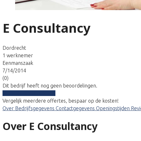
E Consultancy
Dordrecht
1 werknemer
Eenmanszaak
7/14/2014
(0)
Dit bedrijf heeft nog geen beoordelingen.
Vergelijk gratis tarieven
Vergelijk meerdere offertes, bespaar op de kosten!
Over
Bedrijfsgegevens
Contactgegevens
Openingstijden
Rev
Over E Consultancy