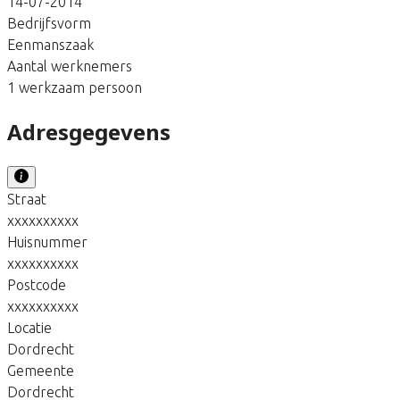
14-07-2014
Bedrijfsvorm
Eenmanszaak
Aantal werknemers
1 werkzaam persoon
Adresgegevens
Straat
xxxxxxxxxx
Huisnummer
xxxxxxxxxx
Postcode
xxxxxxxxxx
Locatie
Dordrecht
Gemeente
Dordrecht