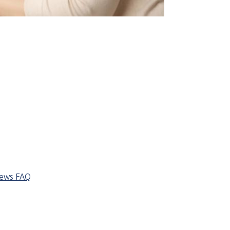
iews
FAQ