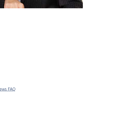
iews
FAQ