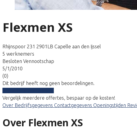
Flexmen XS
Rhijnspoor 231 2901LB Capelle aan den Ijssel
5 werknemers
Besloten Vennootschap
5/1/2010
(0)
Dit bedrijf heeft nog geen beoordelingen.
Vergelijk gratis tarieven
Vergelijk meerdere offertes, bespaar op de kosten!
Over
Bedrijfsgegevens
Contactgegevens
Openingstijden
Rev
Over Flexmen XS