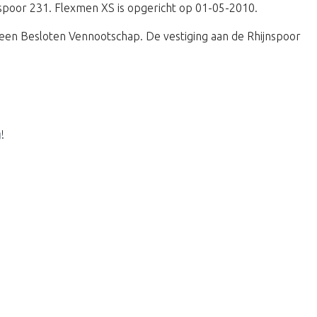
jnspoor 231. Flexmen XS is opgericht op 01-05-2010.
en Besloten Vennootschap. De vestiging aan de Rhijnspoor
g
!