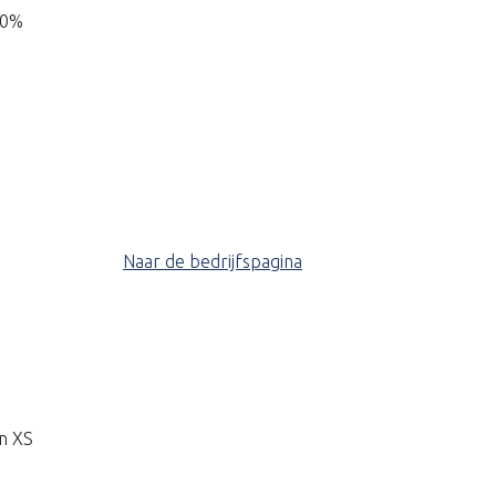
40%
Naar de bedrijfspagina
n XS