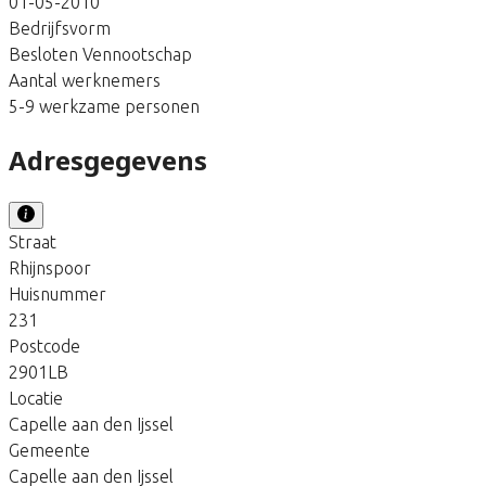
01-05-2010
Bedrijfsvorm
Besloten Vennootschap
Aantal werknemers
5-9 werkzame personen
Adresgegevens
Straat
Rhijnspoor
Huisnummer
231
Postcode
2901LB
Locatie
Capelle aan den Ijssel
Gemeente
Capelle aan den Ijssel