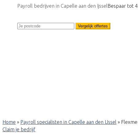
Payroll bedrijven in Capelle aan den Ijssel
Bespaar tot 
Vergelijk offertes
Home
»
Payroll specialisten in Capelle aan den IJssel
»
Flexme
Claim je bedrijf