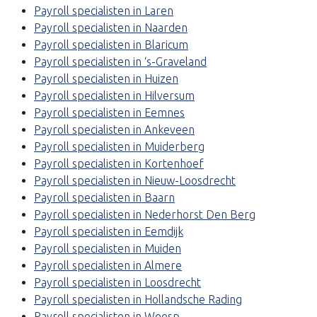
Payroll specialisten in Laren
Payroll specialisten in Naarden
Payroll specialisten in Blaricum
Payroll specialisten in ‘s-Graveland
Payroll specialisten in Huizen
Payroll specialisten in Hilversum
Payroll specialisten in Eemnes
Payroll specialisten in Ankeveen
Payroll specialisten in Muiderberg
Payroll specialisten in Kortenhoef
Payroll specialisten in Nieuw-Loosdrecht
Payroll specialisten in Baarn
Payroll specialisten in Nederhorst Den Berg
Payroll specialisten in Eemdijk
Payroll specialisten in Muiden
Payroll specialisten in Almere
Payroll specialisten in Loosdrecht
Payroll specialisten in Hollandsche Rading
Payroll specialisten in Weesp