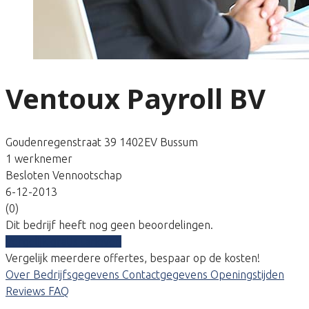
Ventoux Payroll BV
Goudenregenstraat 39 1402EV Bussum
1 werknemer
Besloten Vennootschap
6-12-2013
(0)
Dit bedrijf heeft nog geen beoordelingen.
Vergelijk gratis tarieven
Vergelijk meerdere offertes, bespaar op de kosten!
Over
Bedrijfsgegevens
Contactgegevens
Openingstijden
Reviews
FAQ