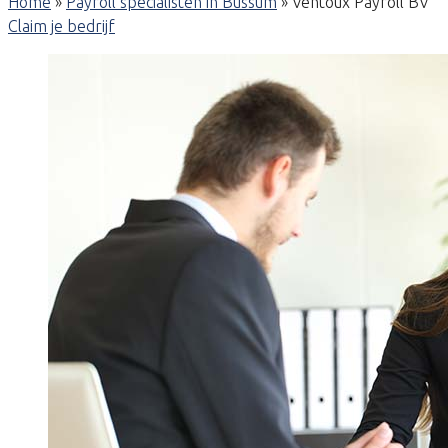
Home
»
Payroll specialisten in Bussum
»
Ventoux Payroll BV
Claim je bedrijf