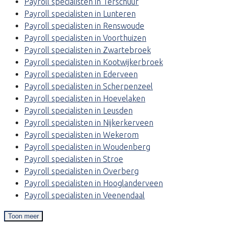
Payroll specialisten in Terschuur
Payroll specialisten in Lunteren
Payroll specialisten in Renswoude
Payroll specialisten in Voorthuizen
Payroll specialisten in Zwartebroek
Payroll specialisten in Kootwijkerbroek
Payroll specialisten in Ederveen
Payroll specialisten in Scherpenzeel
Payroll specialisten in Hoevelaken
Payroll specialisten in Leusden
Payroll specialisten in Nijkerkerveen
Payroll specialisten in Wekerom
Payroll specialisten in Woudenberg
Payroll specialisten in Stroe
Payroll specialisten in Overberg
Payroll specialisten in Hooglanderveen
Payroll specialisten in Veenendaal
Toon meer