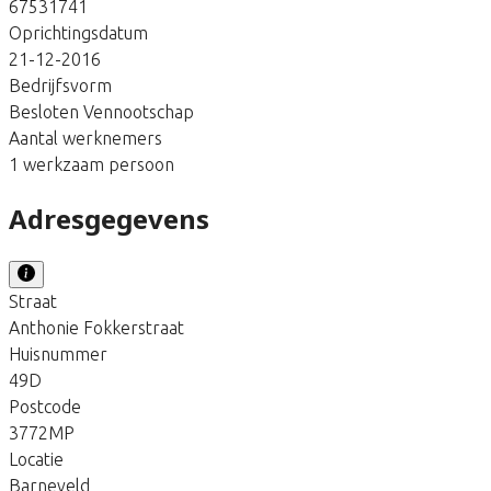
67531741
Oprichtingsdatum
21-12-2016
Bedrijfsvorm
Besloten Vennootschap
Aantal werknemers
1 werkzaam persoon
Adresgegevens
Straat
Anthonie Fokkerstraat
Huisnummer
49D
Postcode
3772MP
Locatie
Barneveld