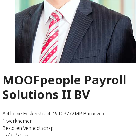
MOOFpeople Payroll
Solutions II BV
Anthonie Fokkerstraat 49 D 3772MP Barneveld
1 werknemer
Besloten Vennootschap
12/21/2016