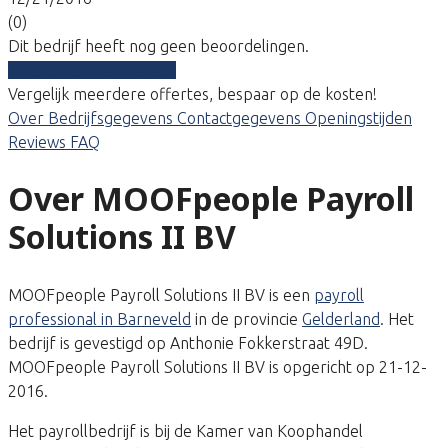
(0)
Dit bedrijf heeft nog geen beoordelingen.
Vergelijk gratis tarieven
Vergelijk meerdere offertes, bespaar op de kosten!
Over
Bedrijfsgegevens
Contactgegevens
Openingstijden
Reviews
FAQ
Over MOOFpeople Payroll
Solutions II BV
MOOFpeople Payroll Solutions II BV is een
payroll
professional in Barneveld
in de provincie
Gelderland
. Het
bedrijf is gevestigd op Anthonie Fokkerstraat 49D.
MOOFpeople Payroll Solutions II BV is opgericht op 21-12-
2016.
Het payrollbedrijf is bij de Kamer van Koophandel