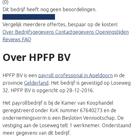
(0)
Dit bedrijf heeft nog geen beoordelingen.
Vergelijk gratis tarieven
Vergelijk meerdere offertes, bespaar op de kosten!
Over
Bedrijfsgegevens
Contactgegevens
Openingstijden
Reviews
FAQ
Over HPFP BV
HPFP BV is een
payroll professional in Apeldoorn
in de
provincie
Gelderland
. Het bedrijf is gevestigd op Loseweg
32. HPFP BV is opgericht op 28-12-2016.
Het payrollbedrijf is bij de Kamer van Koophandel
geregistreerd onder KvK nummer 67640273 en de
ondernemingsvorm is een Besloten Vennootschap. De
vestiging aan de Loseweg telt 1 werknemer. Onderstaand
meer gegevens van dit bedrijf.