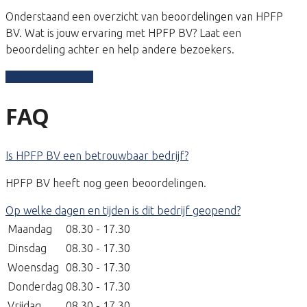
Onderstaand een overzicht van beoordelingen van HPFP
BV. Wat is jouw ervaring met HPFP BV? Laat een
beoordeling achter en help andere bezoekers.
Schrijf een review
FAQ
Is HPFP BV een betrouwbaar bedrijf?
HPFP BV heeft nog geen beoordelingen.
Op welke dagen en tijden is dit bedrijf geopend?
Maandag
08.30 - 17.30
Dinsdag
08.30 - 17.30
Woensdag
08.30 - 17.30
Donderdag
08.30 - 17.30
Vrijdag
08.30 - 17.30