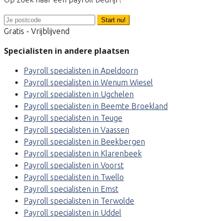
Start nu!
Gratis - Vrijblijvend
Specialisten in andere plaatsen
Payroll specialisten in Apeldoorn
Payroll specialisten in Wenum Wiesel
Payroll specialisten in Ugchelen
Payroll specialisten in Beemte Broekland
Payroll specialisten in Teuge
Payroll specialisten in Vaassen
Payroll specialisten in Beekbergen
Payroll specialisten in Klarenbeek
Payroll specialisten in Voorst
Payroll specialisten in Twello
Payroll specialisten in Emst
Payroll specialisten in Terwolde
Payroll specialisten in Uddel