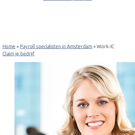
Home
»
Payroll specialisten in Amsterdam
»
Work-IC
Claim je bedrijf