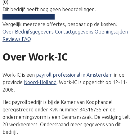
(0)
Dit bedrijf heeft nog geen beoordelingen.
Vergelijk gratis tarieven
Vergelijk meerdere offertes, bespaar op de kosten!
Over
Bedrijfsgegevens
Contactgegevens
Openingstijden
Reviews
FAQ
Over Work-IC
Work-IC is een
payroll professional in Amsterdam
in de
provincie
Noord-Holland
. Work-IC is opgericht op 12-11-
2008.
Het payrollbedrijf is bij de Kamer van Koophandel
geregistreerd onder KvK nummer 34316755 en de
ondernemingsvorm is een Eenmanszaak. De vestiging telt
20 werknemers. Onderstaand meer gegevens van dit
bedrijf.