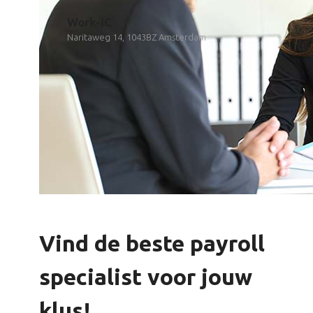
Work-IC
Naritaweg 14, 1043BZ Amsterdam
Vind de beste payroll
specialist voor jouw
klus!