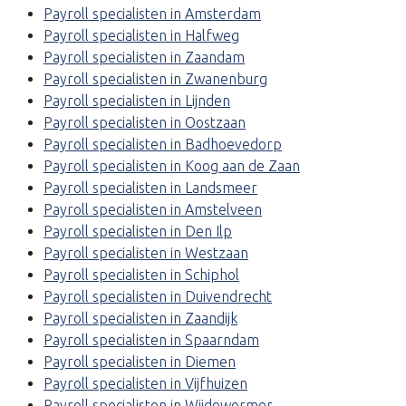
Payroll specialisten in Amsterdam
Payroll specialisten in Halfweg
Payroll specialisten in Zaandam
Payroll specialisten in Zwanenburg
Payroll specialisten in Lijnden
Payroll specialisten in Oostzaan
Payroll specialisten in Badhoevedorp
Payroll specialisten in Koog aan de Zaan
Payroll specialisten in Landsmeer
Payroll specialisten in Amstelveen
Payroll specialisten in Den Ilp
Payroll specialisten in Westzaan
Payroll specialisten in Schiphol
Payroll specialisten in Duivendrecht
Payroll specialisten in Zaandijk
Payroll specialisten in Spaarndam
Payroll specialisten in Diemen
Payroll specialisten in Vijfhuizen
Payroll specialisten in Wijdewormer