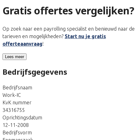
Gratis offertes vergelijken?
Op zoek naar een payrolling specialist en benieuwd naar de
tarieven en mogelijkheden?
Start nu je gratis
offerteaanvraag
!
Lees meer
Bedrijfsgegevens
Bedrijfsnaam
Work-IC
KvK nummer
34316755
Oprichtingsdatum
12-11-2008
Bedrijfsvorm
Eenmanszaak